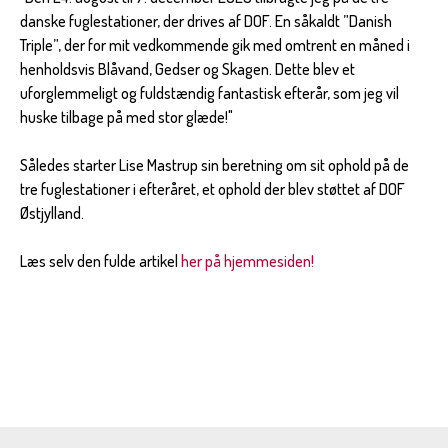
danske fuglestationer, der drives af DOF. En såkaldt ”Danish
Triple”, der for mit vedkommende gik med omtrent en måned i
henholdsvis Blåvand, Gedser og Skagen. Dette blev et
uforglemmeligt og fuldstændig fantastisk efterår, som jeg vil
huske tilbage på med stor glæde!"
Således starter Lise Mastrup sin beretning om sit ophold på de
tre fuglestationer i efteråret, et ophold der blev støttet af DOF
Østjylland.
Læs selv den fulde artikel
her på hjemmesiden!