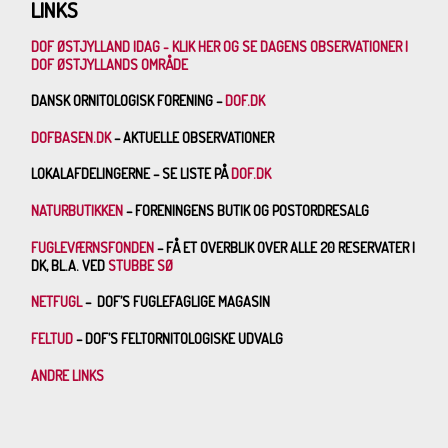
LINKS
DOF ØSTJYLLAND IDAG - KLIK HER OG SE DAGENS OBSERVATIONER I
DOF ØSTJYLLANDS OMRÅDE
DANSK ORNITOLOGISK FORENING –
DOF.DK
DOFBASEN.DK
– AKTUELLE OBSERVATIONER
LOKALAFDELINGERNE – SE LISTE PÅ
DOF.DK
NATURBUTIKKEN
– FORENINGENS BUTIK OG POSTORDRESALG
FUGLEVÆRNSFONDEN
– FÅ ET OVERBLIK OVER ALLE 20 RESERVATER I
DK, BL.A. VED
STUBBE SØ
NETFUGL
– DOF’S FUGLEFAGLIGE MAGASIN
FELTUD
– DOF’S FELTORNITOLOGISKE UDVALG
ANDRE LINKS