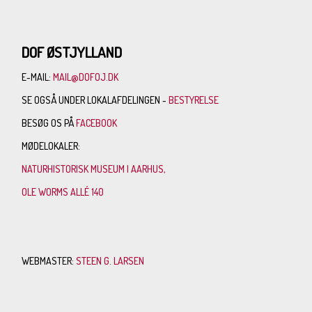
DOF ØSTJYLLAND
E-MAIL:
MAIL@DOFOJ.DK
SE OGSÅ UNDER LOKALAFDELINGEN -
BESTYRELSE
BESØG OS PÅ
FACEBOOK
MØDELOKALER:
NATURHISTORISK MUSEUM I AARHUS,
OLE WORMS ALLÉ 140
WEBMASTER:
STEEN G. LARSEN