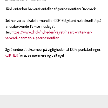
Hård vinter har halveret antallet af gærdesmutter i Danmark!
Det har vores lokale formand for DOF Østjylland nu bekræftet på
landsdækkende TV - se indslaget
Her:
https://www.dr.dk/nyheder/vejret/haard-vinter-har-
halveret-danmarks-gaerdesmutter
Også endnu et eksempel på vigtigheden af DOFs punkttællinger.
KLIK HER
for at se nærmere og deltage!