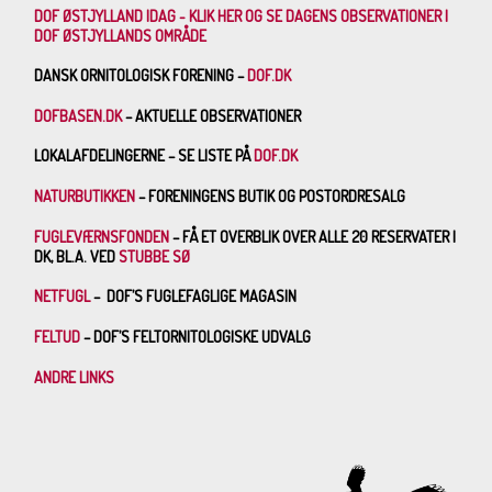
DOF ØSTJYLLAND IDAG - KLIK HER OG SE DAGENS OBSERVATIONER I
DOF ØSTJYLLANDS OMRÅDE
DANSK ORNITOLOGISK FORENING –
DOF.DK
DOFBASEN.DK
– AKTUELLE OBSERVATIONER
LOKALAFDELINGERNE – SE LISTE PÅ
DOF.DK
NATURBUTIKKEN
– FORENINGENS BUTIK OG POSTORDRESALG
FUGLEVÆRNSFONDEN
– FÅ ET OVERBLIK OVER ALLE 20 RESERVATER I
DK, BL.A. VED
STUBBE SØ
NETFUGL
– DOF’S FUGLEFAGLIGE MAGASIN
FELTUD
– DOF’S FELTORNITOLOGISKE UDVALG
ANDRE LINKS