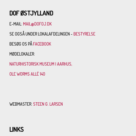
DOF ØSTJYLLAND
E-MAIL:
MAIL@DOFOJ.DK
SE OGSÅ UNDER LOKALAFDELINGEN -
BESTYRELSE
BESØG OS PÅ
FACEBOOK
MØDELOKALER:
NATURHISTORISK MUSEUM I AARHUS,
OLE WORMS ALLÉ 140
WEBMASTER:
STEEN G. LARSEN
LINKS