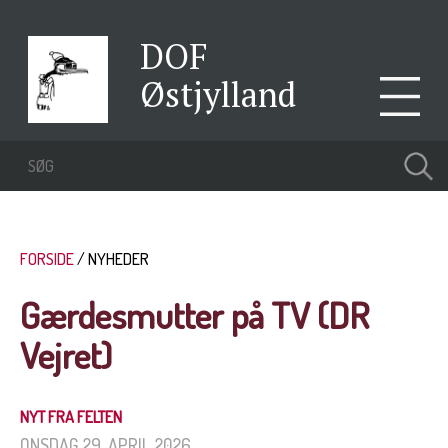
DOF
Østjylland
FORSIDE
NYHEDER
Gærdesmutter på TV (DR
Vejret)
NYT FRA FELTEN
ONSDAG 29. APRIL 2026