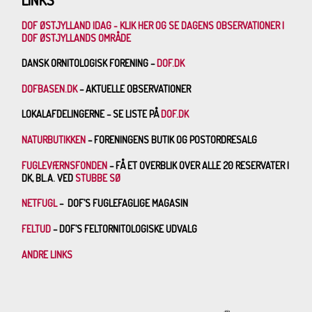
DOF ØSTJYLLAND IDAG - KLIK HER OG SE DAGENS OBSERVATIONER I
DOF ØSTJYLLANDS OMRÅDE
DANSK ORNITOLOGISK FORENING –
DOF.DK
DOFBASEN.DK
– AKTUELLE OBSERVATIONER
LOKALAFDELINGERNE – SE LISTE PÅ
DOF.DK
NATURBUTIKKEN
– FORENINGENS BUTIK OG POSTORDRESALG
FUGLEVÆRNSFONDEN
– FÅ ET OVERBLIK OVER ALLE 20 RESERVATER I
DK, BL.A. VED
STUBBE SØ
NETFUGL
– DOF’S FUGLEFAGLIGE MAGASIN
FELTUD
– DOF’S FELTORNITOLOGISKE UDVALG
ANDRE LINKS