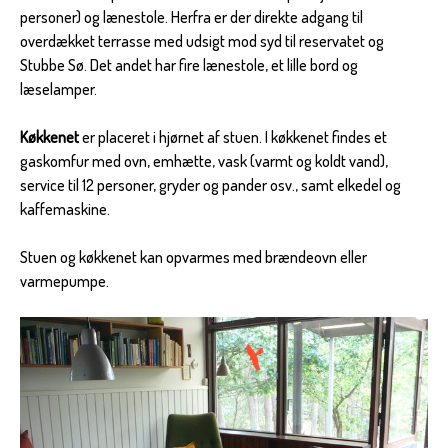
personer) og lænestole. Herfra er der direkte adgang til
overdækket terrasse med udsigt mod syd til reservatet og
Stubbe Sø. Det andet har fire lænestole, et lille bord og
læselamper.
Køkkenet
er placeret i hjørnet af stuen. I køkkenet findes et
gaskomfur med ovn, emhætte, vask (varmt og koldt vand),
service til 12 personer, gryder og pander osv., samt elkedel og
kaffemaskine.
Stuen og køkkenet kan opvarmes med brændeovn eller
varmepumpe.