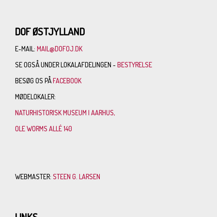
DOF ØSTJYLLAND
E-MAIL:
MAIL@DOFOJ.DK
SE OGSÅ UNDER LOKALAFDELINGEN -
BESTYRELSE
BESØG OS PÅ
FACEBOOK
MØDELOKALER:
NATURHISTORISK MUSEUM I AARHUS,
OLE WORMS ALLÉ 140
WEBMASTER:
STEEN G. LARSEN
LINKS