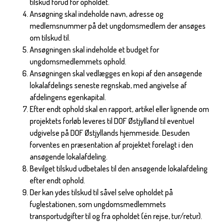
tilskud forud for opholdet.
Ansøgning skal indeholde navn, adresse og
medlemsnummer på det ungdomsmedlem der ansøges
om tilskud til.
Ansøgningen skal indeholde et budget for
ungdomsmedlemmets ophold.
Ansøgningen skal vedlægges en kopi af den ansøgende
lokalafdelings seneste regnskab, med angivelse af
afdelingens egenkapital.
Efter endt ophold skal en rapport, artikel eller lignende om
projektets forløb leveres til DOF Østjylland til eventuel
udgivelse på DOF Østjyllands hjemmeside. Desuden
forventes en præsentation af projektet forelagt i den
ansøgende lokalafdeling.
Bevilget tilskud udbetales til den ansøgende lokalafdeling
efter endt ophold.
Der kan ydes tilskud til såvel selve opholdet på
fuglestationen, som ungdomsmedlemmets
transportudgifter til og fra opholdet (én rejse, tur/retur).