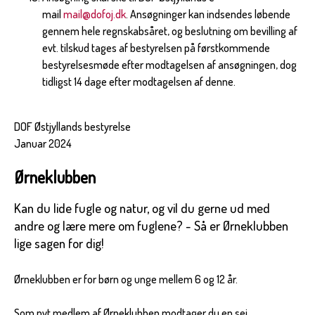
mail
mail@dofoj.dk
. Ansøgninger kan indsendes løbende
gennem hele regnskabsåret, og beslutning om bevilling af
evt. tilskud tages af bestyrelsen på førstkommende
bestyrelsesmøde efter modtagelsen af ansøgningen, dog
tidligst 14 dage efter modtagelsen af denne.
DOF Østjyllands bestyrelse
Januar 2024
Ørneklubben
Kan du lide fugle og natur, og vil du gerne ud med
andre og lære mere om fuglene? - Så er Ørneklubben
lige sagen for dig!
Ørneklubben er for børn og unge mellem 6 og 12 år.
Som nyt medlem af Ørneklubben modtager du en sej