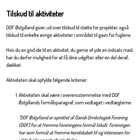
Tilskud til aktiviteter
DOF Østjylland giver, ud over tilskud til støtte for projekter, også
tilskud til enkelte øvrige aktiviteter i området til gavn for fuglene.
Hvis du en god ide til en aktivitet, du gerne vil yde en indsats med,
har du derfor mulighed for at få dine udgifter, eller en del deraf,
dækket.
Aktiviteten skal opfylde følgende kriterier:
Aktiviteten skal være i overensstemmelse med DOF
Østjyllands formålsparagraf, som vedtaget i vedtægterne:
"DOF Østjylland er oprettet af Dansk Ornitologisk Forening
(DOF) for at fremme foreningens formål lokalt. Foreningen
har som formål at fremme kendskabet til og interessen for