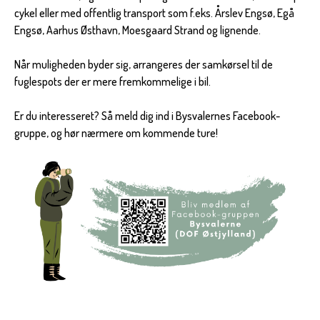
cykel eller med offentlig transport som f.eks. Årslev Engsø, Egå
Engsø, Aarhus Østhavn, Moesgaard Strand og lignende.
Når muligheden byder sig, arrangeres der samkørsel til de
fuglespots der er mere fremkommelige i bil.
Er du interesseret? Så meld dig ind i Bysvalernes Facebook-
gruppe, og hør nærmere om kommende ture!