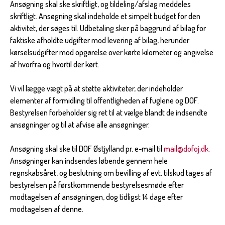
Ansøgning skal ske skriftligt, og tildeling/afslag meddeles
skriftligt. Ansøgning skal indeholde et simpelt budget for den
aktivitet, der søges til. Udbetaling sker på baggrund af bilag for
faktiske afholdte udgifter mod levering af bilag, herunder
kørselsudgifter mod opgørelse over kørte kilometer og angivelse
af hvorfra og hvortil der kørt.
Vi vil lægge vægt på at støtte aktiviteter, der indeholder
elementer af formidling til offentligheden af fuglene og DOF.
Bestyrelsen forbeholder sig ret til at vælge blandt de indsendte
ansøgninger og til at afvise alle ansøgninger.
Ansøgning skal ske til DOF Østjylland pr. e-mail til
mail@dofoj.dk
.
Ansøgninger kan indsendes løbende gennem hele
regnskabsåret, og beslutning om bevilling af evt. tilskud tages af
bestyrelsen på førstkommende bestyrelsesmøde efter
modtagelsen af ansøgningen, dog tidligst 14 dage efter
modtagelsen af denne.