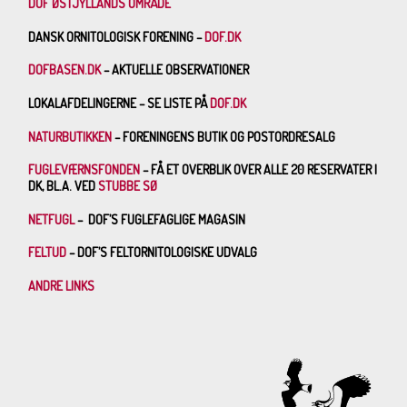
DOF ØSTJYLLANDS OMRÅDE
DANSK ORNITOLOGISK FORENING –
DOF.DK
DOFBASEN.DK
– AKTUELLE OBSERVATIONER
LOKALAFDELINGERNE – SE LISTE PÅ
DOF.DK
NATURBUTIKKEN
– FORENINGENS BUTIK OG POSTORDRESALG
FUGLEVÆRNSFONDEN
– FÅ ET OVERBLIK OVER ALLE 20 RESERVATER I
DK, BL.A. VED
STUBBE SØ
NETFUGL
– DOF’S FUGLEFAGLIGE MAGASIN
FELTUD
– DOF’S FELTORNITOLOGISKE UDVALG
ANDRE LINKS