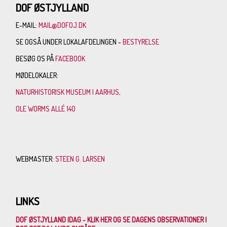
DOF ØSTJYLLAND
E-MAIL:
MAIL@DOFOJ.DK
SE OGSÅ UNDER LOKALAFDELINGEN -
BESTYRELSE
BESØG OS PÅ
FACEBOOK
MØDELOKALER:
NATURHISTORISK MUSEUM I AARHUS,
OLE WORMS ALLÉ 140
WEBMASTER:
STEEN G. LARSEN
LINKS
DOF ØSTJYLLAND IDAG - KLIK HER OG SE DAGENS OBSERVATIONER I