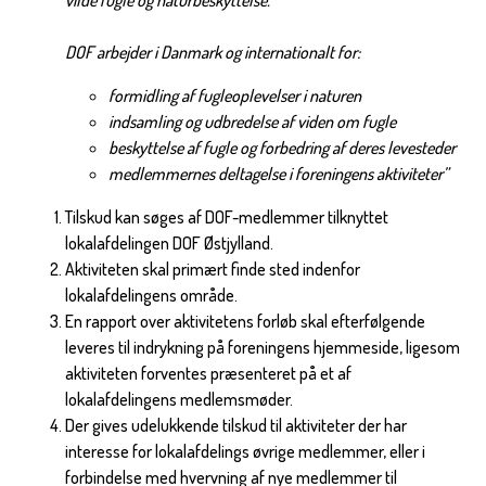
vilde fugle og naturbeskyttelse.
DOF arbejder i Danmark og internationalt for:
formidling af fugleoplevelser i naturen
indsamling og udbredelse af viden om fugle
beskyttelse af fugle og forbedring af deres levesteder
medlemmernes deltagelse i foreningens aktiviteter”
Tilskud kan søges af DOF-medlemmer tilknyttet
lokalafdelingen DOF Østjylland.
Aktiviteten skal primært finde sted indenfor
lokalafdelingens område.
En rapport over aktivitetens forløb skal efterfølgende
leveres til indrykning på foreningens hjemmeside, ligesom
aktiviteten forventes præsenteret på et af
lokalafdelingens medlemsmøder.
Der gives udelukkende tilskud til aktiviteter der har
interesse for lokalafdelings øvrige medlemmer, eller i
forbindelse med hvervning af nye medlemmer til