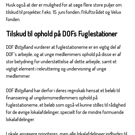
Husk også at der er mulighed for at søge flere store puljer om
tilskud til projekter, f.eks. 15. juni fonden, Friluftsrådet og Velux
fonden.
Tilskud til ophold på DOFs Fuglestationer
DOF Østjylland vurderer at fuglestationerne er en vigtig del af
DOF’s arbejde, og at unge medlemmers ophold på disse er af
stor betydning for understøttelse af dette arbejde, samt et
vigtigt element i rekruttering og undervisning af unge
medlemmer.
DOF Østjylland har derfor i deres regnskab hensat et beløb til
finansiering af ungdomsmedlemmers ophold på
fuglestationerne, et beløb som også vil kunne stilles til rådighed
for de øvrige lokalafdelinger, specielt for de mindre formuende
lokalafdelinger.
Lokale ansøgere prioriteres, men alle lokalafdelinger indbydes til