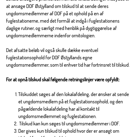
at ansøge DOF Østjylland om tilskud til at sende deres
ungdomsmedlemmer af DOF på et ophold på en af
fuglestationerne, med det formål at indgå i fuglestationens
daglige rutiner, og særligt med henblik på dygtiggørelse af
ungdomsmedlemmerne indenfor ornitologien.
Det afsatte beløb vil også skulle dække eventuel
fuglestationsophold for DOF Østjyllands egne
ungdomsmedlemmer, som til enhver tid har fortrinsret til tilskud.
For at opnå tilskud skal følgende retningslinjer være opfyldt:
Tilskuddet søges af den lokalafdeling, der ønsker at sende
et ungdomsmedlem på et fuglestationsophold, og den
pågældende lokalafdeling har al kontakt til
ungdomsmedlemmet og fuglestationen.
Tilskud kan kun søges til ungdomsmedlemmer i DOF.
Der gives kun tilskud til ophold hvor der er ansøgt om