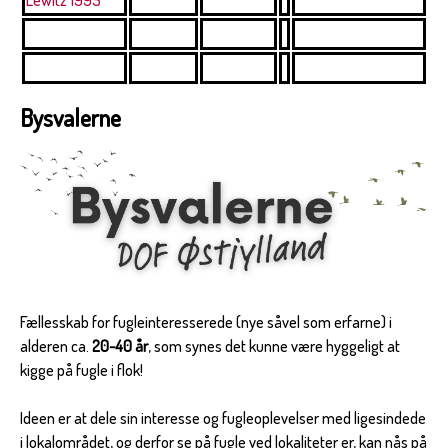
Lewitz 1995
Bysvalerne
Fællesskab for fugleinteresserede (nye såvel som erfarne) i
alderen ca.
20-40 år
, som synes det kunne være hyggeligt at
kigge på fugle i flok!
Ideen er at dele sin interesse og fugleoplevelser med ligesindede
i lokalområdet, og derfor se på fugle ved lokaliteter er, kan nås på